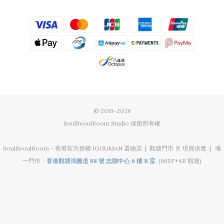
© 2019-2026
SoulSeoulRoom Studio 保留所有權
SoulSeoulRoom - 香港官方授權 JOGUMAN 選物店 | 觀塘門市 🚪 現貨供應 | 唯
一門市：
香港觀塘鴻圖道 88 號 志聯中心 6 樓 B 室
(865F+4R 觀塘)