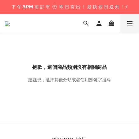
下 午 𝟱𝗣𝗠 前 訂 單  🕔  即 日 寄 出 ！ 最 快 翌 日 送 到 ！⚡️
下 午 𝟱𝗣𝗠 前 訂 單  🕔  即 日 寄 出 ！ 最 快 翌 日 送 到 ！⚡️
📦 購 物 滿 $𝟲𝟬𝟬 即 享 免 運 優 惠 ！ (公仔花束商品除外) 📦
＼ 花束提供即日配送服務  🎀  讓我們為你編織浪漫驚喜 ！ 🎁 ／
下 午 𝟱𝗣𝗠 前 訂 單  🕔  即 日 寄 出 ！ 最 快 翌 日 送 到 ！⚡️
抱歉，這個商品類別沒有相關商品
建議您，選擇其他分類或者使用關鍵字搜尋