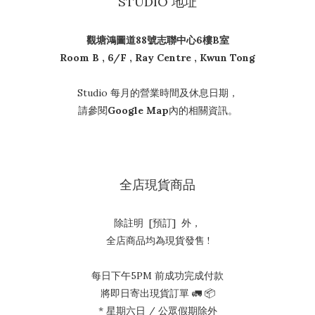
STUDIO 地址
觀塘鴻圖道88號志聯中心6樓B室
Room B , 6/F , Ray Centre , Kwun Tong
Studio 每月的營業時間及休息日期，
請參閱
Google Map
內的相關資訊。
全店現貨商品
除註明 [預訂] 外，
全店商品均為現貨發售 !
每日下午5PM 前成功完成付款
將即日寄出現貨訂單 🚛 📦
* 星期六日 / 公眾假期除外