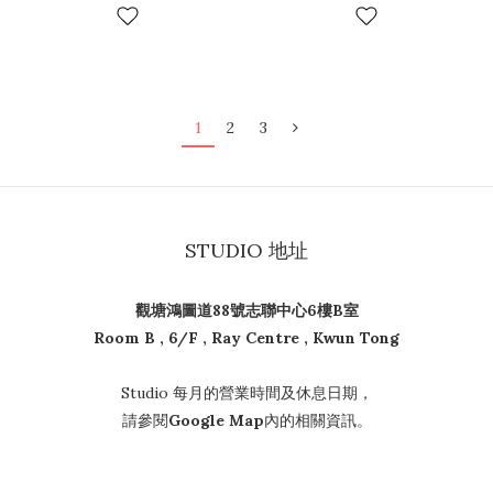
1
2
3
STUDIO 地址
觀塘鴻圖道88號志聯中心6樓B室
Room B , 6/F , Ray Centre , Kwun Tong
Studio 每月的營業時間及休息日期，
請參閱
Google Map
內的相關資訊。