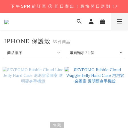
下 午 𝟱𝗣𝗠 前 訂 單  🕔  即 日 寄 出 ！ 最 快 翌 日 送 到 ！⚡️
下 午 𝟱𝗣𝗠 前 訂 單  🕔  即 日 寄 出 ！ 最 快 翌 日 送 到 ！⚡️
📦 購 物 滿 $𝟲𝟬𝟬 即 享 免 運 優 惠 ！ (公仔花束商品除外) 📦
＼ 花束提供即日配送服務  🎀  讓我們為你編織浪漫驚喜 ！ 🎁 ／
IPHONE 保護殼
63 件商品
下 午 𝟱𝗣𝗠 前 訂 單  🕔  即 日 寄 出 ！ 最 快 翌 日 送 到 ！⚡️
商品排序
每頁顯示 24 個
售完