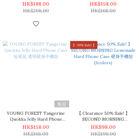
透明硬身手機殼 (4款)
Case 冬日短尾鼠 透明硬身手機
HK$188.00
HK$158.00
殼
HK$208.00
HK$168.00
【 -50% Sale! 】
售完
YOUNG FOREST Tangerine
【 Clearance 50% Sale! 】
Quokka Jelly Hard Phone
SECOND MORNING
Case 短尾鼠 透明硬身手機殼
Lemonade Hard Phone Case
HK$158.00
HK$98.00
硬身手機殼 (3colors)
HK$168.00
HK$198.00