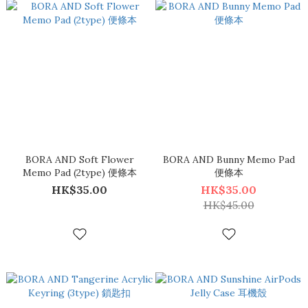
BORA AND Soft Flower
BORA AND Bunny Memo Pad
Memo Pad (2type) 便條本
便條本
HK$35.00
HK$35.00
HK$45.00