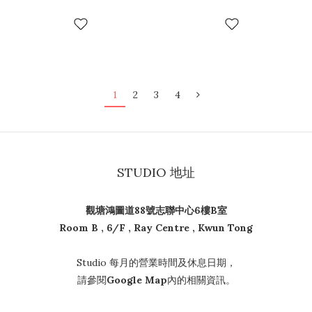
1
2
3
4
STUDIO 地址
觀塘鴻圖道88號志聯中心6樓B室
Room B , 6/F , Ray Centre , Kwun Tong
Studio 每月的營業時間及休息日期，
請參閱
Google Map
內的相關資訊。