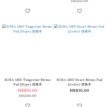
HK$55.00
BORA AND Tangerine Memo
BORA AND Heart Memo Pad
Pad (3type) 便條本
(2color) 便條本
HK$35.00
HK$35.00
HK$45.00