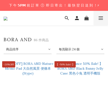
下 午 𝟱𝗣𝗠 前 訂 單  🕔  即 日 寄 出 ！ 最 快 翌 日 送 到 ！⚡️
下 午 𝟱𝗣𝗠 前 訂 單  🕔  即 日 寄 出 ！ 最 快 翌 日 送 到 ！⚡️
📦 購 物 滿 $𝟲𝟬𝟬 即 享 免 運 優 惠 ！ (公仔花束商品除外) 📦
＼ 花束提供即日配送服務  🎀  讓我們為你編織浪漫驚喜 ！ 🎁 ／
下 午 𝟱𝗣𝗠 前 訂 單  🕔  即 日 寄 出 ！ 最 快 翌 日 送 到 ！⚡️
BORA AND
86 件商品
商品排序
每頁顯示 24 個
-20%OFF
【 -50% Sale! 】