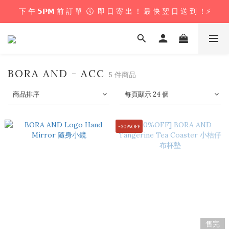
下 午 𝟱𝗣𝗠 前 訂 單  🕔  即 日 寄 出 ！ 最 快 翌 日 送 到 ！⚡️
下 午 𝟱𝗣𝗠 前 訂 單  🕔  即 日 寄 出 ！ 最 快 翌 日 送 到 ！⚡️
📦 購 物 滿 $𝟲𝟬𝟬 即 享 免 運 優 惠 ！ (公仔花束商品除外) 📦
＼ 花束提供即日配送服務  🎀  讓我們為你編織浪漫驚喜 ！ 🎁 ／
BORA AND - ACC
5 件商品
下 午 𝟱𝗣𝗠 前 訂 單  🕔  即 日 寄 出 ！ 最 快 翌 日 送 到 ！⚡️
商品排序
每頁顯示 24 個
-30%OFF
售完