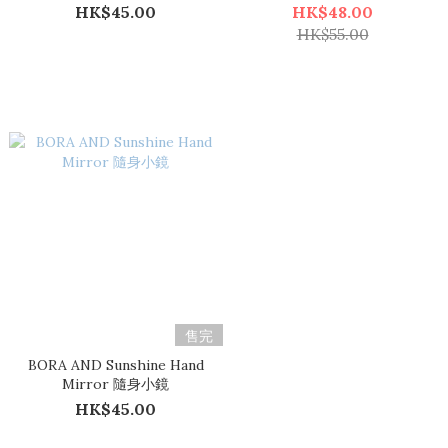
HK$45.00
HK$48.00
HK$55.00
售完
BORA AND Sunshine Hand
Mirror 隨身小鏡
HK$45.00