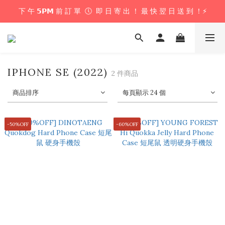
下 午 𝟱𝗣𝗠 前 訂 單  🕔  即 日 寄 出 ！ 最 快 翌 日 送 到 ！⚡️
下 午 𝟱𝗣𝗠 前 訂 單  🕔  即 日 寄 出 ！ 最 快 翌 日 送 到 ！⚡️
📦 購 物 滿 $𝟲𝟬𝟬 即 享 免 運 優 惠 ！ (公仔花束商品除外) 📦
＼ 花束提供即日配送服務  🎀  讓我們為你編織浪漫驚喜 ！ 🎁 ／
IPHONE SE (2022)
2 件商品
下 午 𝟱𝗣𝗠 前 訂 單  🕔  即 日 寄 出 ！ 最 快 翌 日 送 到 ！⚡️
商品排序
每頁顯示 24 個
-50%OFF
-60%OFF