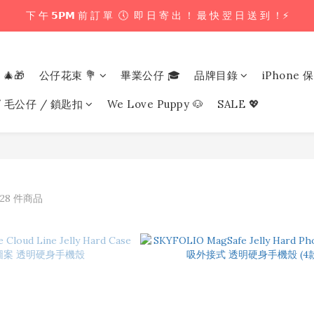
下 午 𝟱𝗣𝗠 前 訂 單  🕔  即 日 寄 出 ！ 最 快 翌 日 送 到 ！⚡️
下 午 𝟱𝗣𝗠 前 訂 單  🕔  即 日 寄 出 ！ 最 快 翌 日 送 到 ！⚡️
📦 購 物 滿 $𝟲𝟬𝟬 即 享 免 運 優 惠 ！ (公仔花束商品除外) 📦
 🎄🎁
公仔花束 💐
畢業公仔 🎓
品牌目錄
iPhone 
＼ 花束提供即日配送服務  🎀  讓我們為你編織浪漫驚喜 ！ 🎁 ／
/ 毛公仔 / 鎖匙扣
We Love Puppy 🐶
SALE 💖
下 午 𝟱𝗣𝗠 前 訂 單  🕔  即 日 寄 出 ！ 最 快 翌 日 送 到 ！⚡️
2
28 件商品