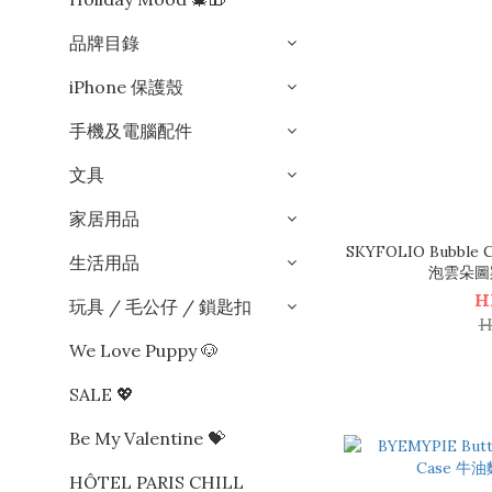
品牌目錄
iPhone 保護殼
手機及電腦配件
文具
家居用品
SKYFOLIO Bubble Cl
生活用品
泡雲朵圖
H
玩具 / 毛公仔 / 鎖匙扣
H
We Love Puppy 🐶
SALE 💖
Be My Valentine 💝
HÔTEL PARIS CHILL