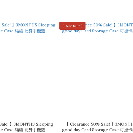
【 -50% Sale! 】
 Sale! 】3MONTHS Sleeping
【 Clearance 50% Sale! 】3MONTH
hone Case 貓貓 硬身手機殼
good day Card Storage Case 