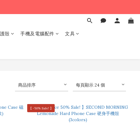
保護殼
手機及電腦配件
文具
商品排序
每頁顯示 24 個
【 -50% Sale! 】