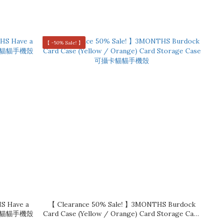
【 -50% Sale! 】
S Have a
【 Clearance 50% Sale! 】3MONTHS Burdock
可攝卡貓貓手機殼
Card Case (Yellow / Orange) Card Storage Case