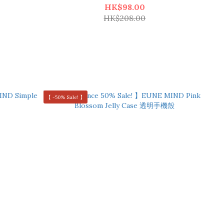
可攝卡貓貓手機殼
HK$98.00
HK$208.00
【 -50% Sale! 】