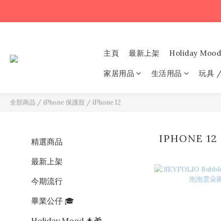
主頁
最新上架
Holiday Mood
家居用品
生活用品
玩具 
全部商品
/
iPhone 保護殼
/
iPhone 12
IPHONE 1
精選商品
最新上架
今期流行
畢業公仔 🎓
Holiday Mood 🎄🎁