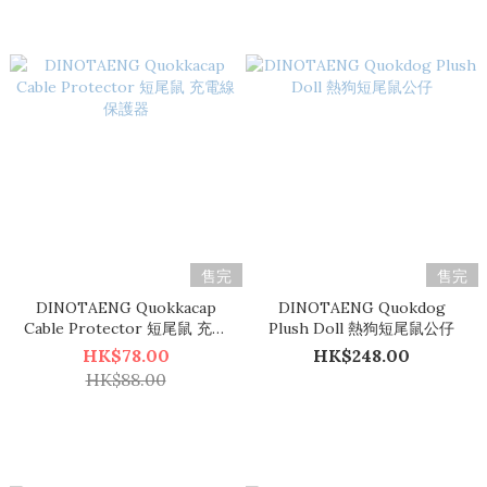
售完
售完
DINOTAENG Quokkacap
DINOTAENG Quokdog
Cable Protector 短尾鼠 充電
Plush Doll 熱狗短尾鼠公仔
線保護器
HK$78.00
HK$248.00
HK$88.00