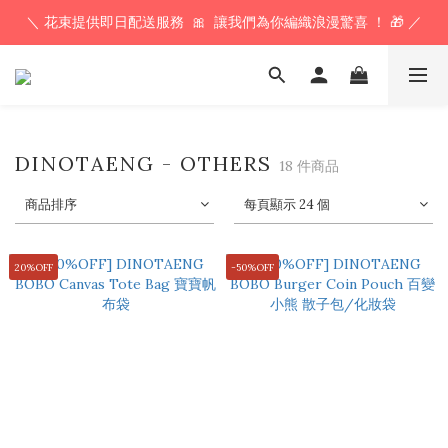
＼ 花束提供即日配送服務  🎀  讓我們為你編織浪漫驚喜 ！ 🎁 ／
下 午 𝟱𝗣𝗠 前 訂 單  🕔  即 日 寄 出 ！ 最 快 翌 日 送 到 ！⚡️
下 午 𝟱𝗣𝗠 前 訂 單  🕔  即 日 寄 出 ！ 最 快 翌 日 送 到 ！⚡️
DINOTAENG - OTHERS
18 件商品
商品排序
每頁顯示 24 個
20%OFF
-50%OFF