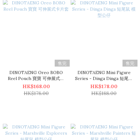
售完
售完
DINOTAENG Oreo BOBO
DINOTAENG Mini Figure
Reel Pouch 寶寶 可伸展式卡
Series - Dinga Dinga 短尾鼠
片套
模型公仔
HK$168.00
HK$178.00
HK$178.00
HK$188.00