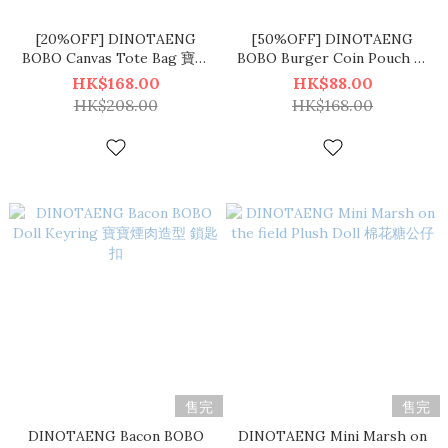
[20%OFF] DINOTAENG
[50%OFF] DINOTAENG
BOBO Canvas Tote Bag 寶寶
BOBO Burger Coin Pouch 百
帆布袋
變小熊 散子包/化妝袋
HK$168.00
HK$88.00
HK$208.00
HK$168.00
售完
售完
DINOTAENG Bacon BOBO
DINOTAENG Mini Marsh on