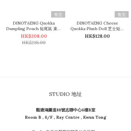
售完
售完
DINOTAENG Quokka
DINOTAENG Cheese
Dumpling Pouch 短尾鼠 束繩
Quokka Plush Doll 芝士短尾
化妝袋
鼠公仔
HK$208.00
HK$128.00
HK$218.00
STUDIO 地址
觀塘鴻圖道88號志聯中心6樓B室
Room B , 6/F , Ray Centre , Kwun Tong