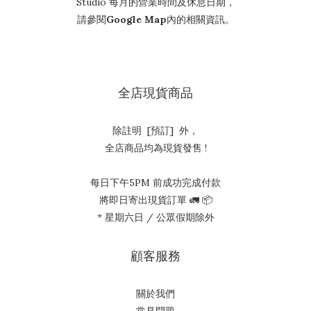
Studio 每月的營業時間及休息日期，
請參閱
Google Map
內的相關資訊。
全店現貨商品
除註明 [預訂] 外，
全店商品均為現貨發售 !
每日下午5PM 前成功完成付款
將即日寄出現貨訂單 🚛 📦
* 星期六日 / 公眾假期除外
顧客服務
關於我們