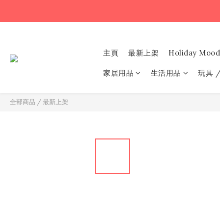
主頁
最新上架
Holiday Mood
家居用品
生活用品
玩具 
全部商品
/
最新上架