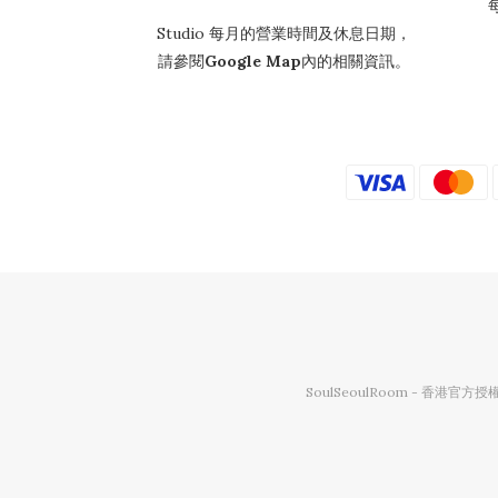
Studio 每月的營業時間及休息日期，
請參閱
Google Map
內的相關資訊。
SoulSeoulRoom - 香港官方