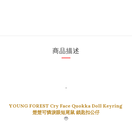
商品描述
-
YOUNG FOREST Cry Face Quokka Doll Keyring
楚楚可憐淚眼短尾鼠 鎖匙扣公仔
🥹