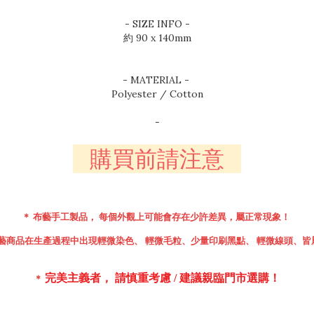
- SIZE INFO -
約 90 x 140mm
- MATERIAL -
Polyester / Cotton
-
購買前請注意
＊ 布藝手工製品， 每個外觀上可能會存在少許差異，屬正常現象！
藝
商品在生產過程中出現輕微染色、 輕微毛粒、少量印刷黑點、 輕微線頭、皆
完美主義者， 請慎重考慮 /
建議親臨門市選購！
＊