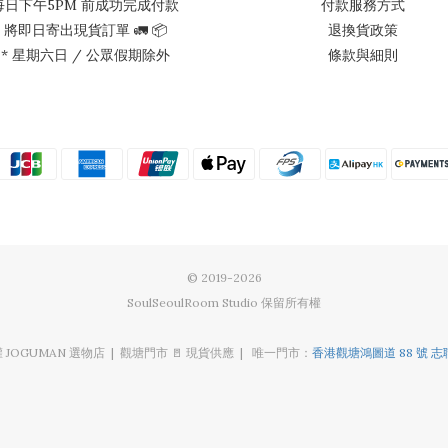
每日下午5PM 前成功完成付款
付款服務方式
將即日寄出現貨訂單 🚛 📦
退換貨政策
* 星期六日 / 公眾假期除外
條款與細則
© 2019-2026
SoulSeoulRoom Studio 保留所有權
授權 JOGUMAN 選物店 | 觀塘門市 🚪 現貨供應 | 唯一門市：
香港觀塘鴻圖道 88 號 志聯