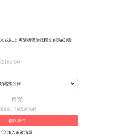
00或以上 可隨機獲贈韓國文創貼紙1張!
$165.00
售完
想購買，請聯絡我們。
聯絡我們
加入追蹤清單