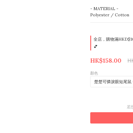
- MATERIAL - 
Polyester / Cotton
全店，購物滿HKD$1
💕
HK$158.00
HK
顏色
若