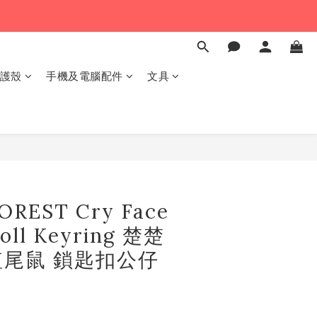
保護殼
手機及電腦配件
文具
OREST Cry Face
oll Keyring 楚楚
尾鼠 鎖匙扣公仔