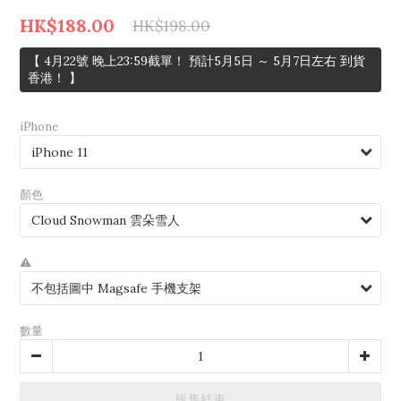
HK$188.00
HK$198.00
【 4月22號 晚上23:59截單！ 預計5月5日 ～ 5月7日左右 到貨
香港！ 】
iPhone
顏色
⚠️
數量
販售結束