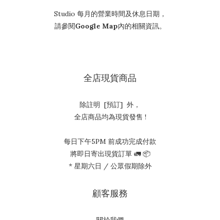
Studio 每月的營業時間及休息日期，
請參閱
Google Map
內的相關資訊。
全店現貨商品
除註明 [預訂] 外，
全店商品均為現貨發售 !
每日下午5PM 前成功完成付款
將即日寄出現貨訂單 🚛 📦
* 星期六日 / 公眾假期除外
顧客服務