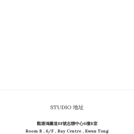
STUDIO 地址
觀塘鴻圖道88號志聯中心6樓B室
Room B , 6/F , Ray Centre , Kwun Tong