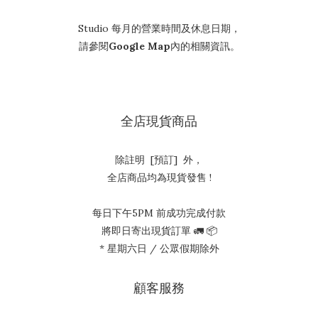
Studio 每月的營業時間及休息日期，
請參閱
Google Map
內的相關資訊。
全店現貨商品
除註明 [預訂] 外，
全店商品均為現貨發售 !
每日下午5PM 前成功完成付款
將即日寄出現貨訂單 🚛 📦
* 星期六日 / 公眾假期除外
顧客服務