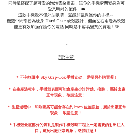
同時還搭配了超可愛的泡泡雲朵圖案，讓你的手機瞬間變身為可
愛又時尚的配件！☁️
這款手機殼不僅外型吸睛，還能加強保護你的手機～
機殼中間部份為硬身 Hard Case 硬殼設計，側面左右兩邊為軟殼
能更有效加強保護你的電話 同時是不容易變黃的質地！🩵
-
請注意
＊ 不包括圖中 Sky Grip-Tok 手機支架， 需要另外購買喔！
＊ 在生產過程中，手機殼表面可能會產生少許污點、痕跡
， 屬於出廠
正常現象
，
敬請注意！
＊ 生產過程中，印刷圖案可能會存在約1mm 位置誤差，
屬於出廠正常
現象
，
敬請注意！
＊手機殼最底部分的氣孔是製作手機殼時工程上一定需要的射出注入
口
，
屬於出廠正常現象
，
敬請注意！