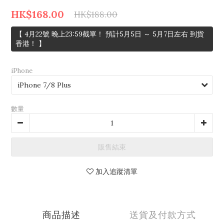
HK$168.00
HK$188.00
【 4月22號 晚上23:59截單！ 預計5月5日 ～ 5月7日左右 到貨
香港！ 】
iPhone
數量
販售結束
加入追蹤清單
商品描述
送貨及付款方式