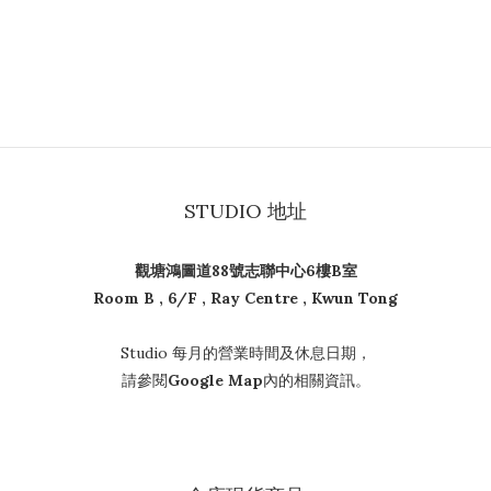
STUDIO 地址
觀塘鴻圖道88號志聯中心6樓B室
Room B , 6/F , Ray Centre , Kwun Tong
Studio 每月的營業時間及休息日期，
請參閱
Google Map
內的相關資訊。