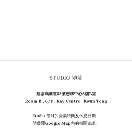
STUDIO 地址
觀塘鴻圖道88號志聯中心6樓B室
Room B , 6/F , Ray Centre , Kwun Tong
Studio 每月的營業時間及休息日期，
請參閱
Google Map
內的相關資訊。