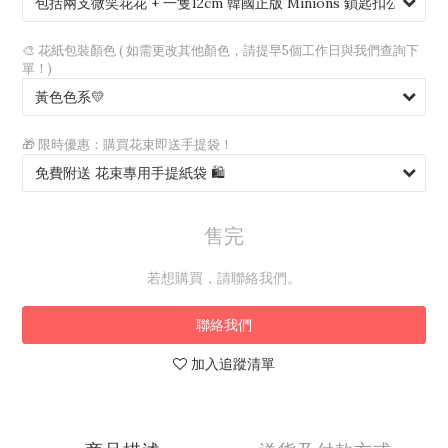
🎨 花紙包裝顏色 ( 如需更改其他顏色，請提早5個工作日與我們查詢下
單！)
🎁 限時優惠：購買花束即送手提袋！
售完
若想購買，請聯絡我們。
聯絡我們
加入追蹤清單