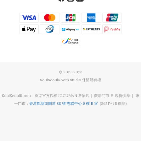
© 2019-2026
SoulSeoulRoom Studio 保留所有權
SoulSeoulRoom - 香港官方授權 JOGUMAN 選物店 | 觀塘門市 🚪 現貨供應 | 唯
一門市：
香港觀塘鴻圖道 88 號 志聯中心 6 樓 B 室
(865F+4R 觀塘)