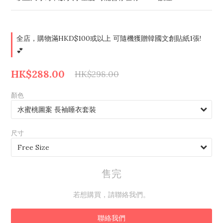
全店，購物滿HKD$100或以上 可隨機獲贈韓國文創貼紙1張!
💕
HK$288.00
HK$298.00
顏色
尺寸
售完
若想購買，請聯絡我們。
聯絡我們