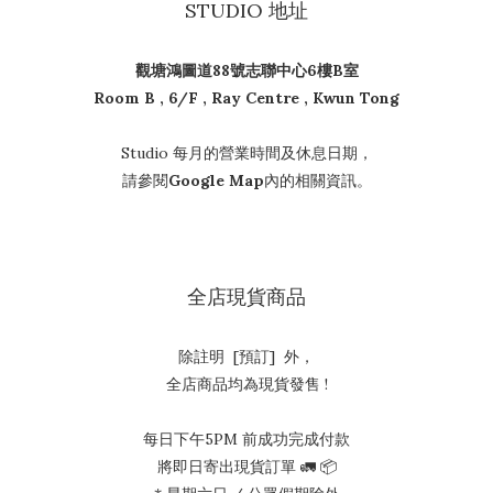
STUDIO 地址
觀塘鴻圖道88號志聯中心6樓B室
Room B , 6/F , Ray Centre , Kwun Tong
Studio 每月的營業時間及休息日期，
請參閱
Google Map
內的相關資訊。
全店現貨商品
除註明 [預訂] 外，
全店商品均為現貨發售 !
每日下午5PM 前成功完成付款
將即日寄出現貨訂單 🚛 📦