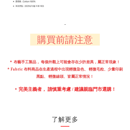
-
購買前請注意
＊ 布藝手工製品， 每個外觀上可能會存在少許差異，屬正常現象！
* Fabric
布料
商品在生產過程中出現輕微染色、 輕微毛粒、少量印刷
黑點、 輕微線頭、皆屬正常情
況！
完美主義者， 請慎重考慮 /
建議親臨門市選購！
＊
了解更多