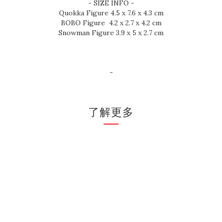
- SIZE INFO -
Quokka Figure 4.5 x 7.6 x 4.3 cm
BOBO Figure 4.2 x 2.7 x 4.2 cm
Snowman Figure 3.9 x 5 x 2.7 cm
-
了解更多