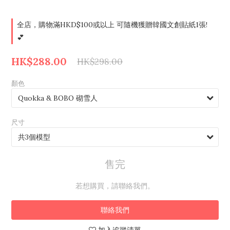
全店，購物滿HKD$100或以上 可隨機獲贈韓國文創貼紙1張!
💕
HK$288.00
HK$298.00
顏色
尺寸
售完
若想購買，請聯絡我們。
聯絡我們