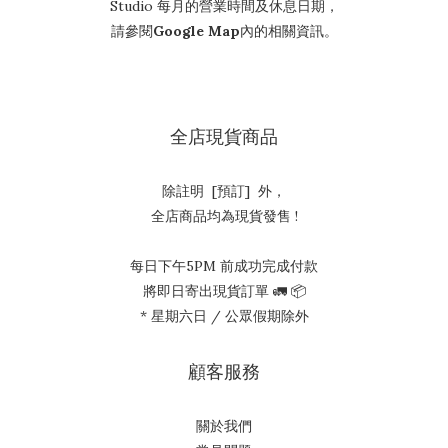
Studio 每月的營業時間及休息日期，
請參閱
Google Map
內的相關資訊。
全店現貨商品
除註明 [預訂] 外，
全店商品均為現貨發售 !
每日下午5PM 前成功完成付款
將即日寄出現貨訂單 🚛 📦
* 星期六日 / 公眾假期除外
顧客服務
關於我們