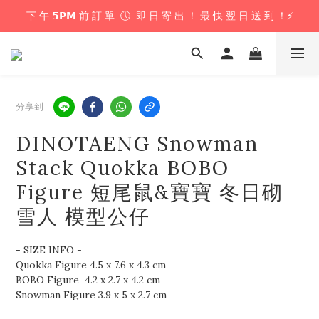
下 午 𝟱𝗣𝗠 前 訂 單  🕔  即 日 寄 出 ！ 最 快 翌 日 送 到 ！⚡️
下 午 𝟱𝗣𝗠 前 訂 單  🕔  即 日 寄 出 ！ 最 快 翌 日 送 到 ！⚡️
📦 購 物 滿 $𝟲𝟬𝟬 即 享 免 運 優 惠 ！ (公仔花束商品除外) 📦
＼ 花束提供即日配送服務  🎀  讓我們為你編織浪漫驚喜 ！ 🎁 ／
分享到
下 午 𝟱𝗣𝗠 前 訂 單  🕔  即 日 寄 出 ！ 最 快 翌 日 送 到 ！⚡️
DINOTAENG Snowman
Stack Quokka BOBO
Figure 短尾鼠&寶寶 冬日砌
雪人 模型公仔
- SIZE INFO -
Quokka Figure 4.5 x 7.6 x 4.3 cm
BOBO Figure  4.2 x 2.7 x 4.2 cm
Snowman Figure 3.9 x 5 x 2.7 cm