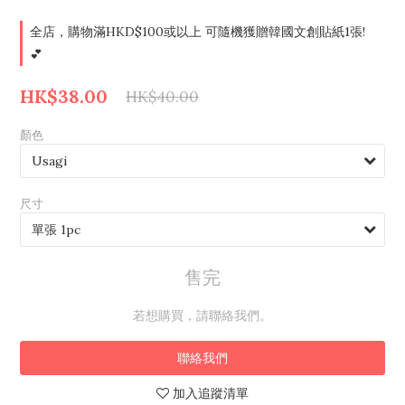
全店，購物滿HKD$100或以上 可隨機獲贈韓國文創貼紙1張!
💕
HK$38.00
HK$40.00
顏色
尺寸
售完
若想購買，請聯絡我們。
聯絡我們
加入追蹤清單