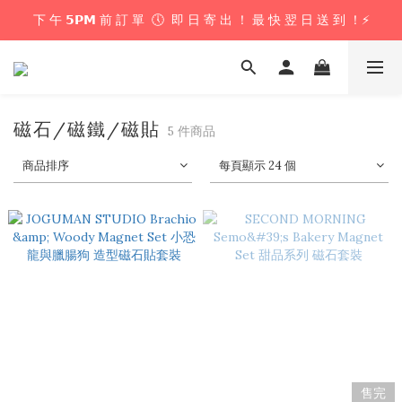
下 午 𝟱𝗣𝗠 前 訂 單  🕔  即 日 寄 出 ！ 最 快 翌 日 送 到 ！⚡️
下 午 𝟱𝗣𝗠 前 訂 單  🕔  即 日 寄 出 ！ 最 快 翌 日 送 到 ！⚡️
📦 購 物 滿 $𝟲𝟬𝟬 即 享 免 運 優 惠 ！ (公仔花束商品除外) 📦
＼ 花束提供即日配送服務  🎀  讓我們為你編織浪漫驚喜 ！ 🎁 ／
磁石/磁鐵/磁貼
5 件商品
下 午 𝟱𝗣𝗠 前 訂 單  🕔  即 日 寄 出 ！ 最 快 翌 日 送 到 ！⚡️
商品排序
每頁顯示 24 個
售完