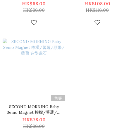
鼠 磁石套裝
HK$68.00
HK$108.00
HK$88.00
HK$118.00
售完
SECOND MORNING Baby
Semo Magnet 檸檬/蕃薯/蘋
果/蘿蔔 造型磁石
HK$78.00
HK$88.00