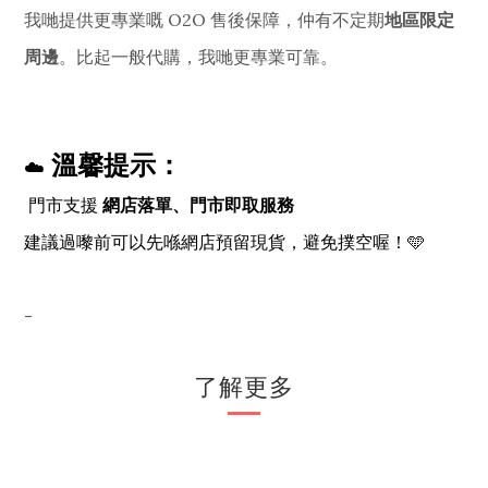
我哋提供更專業嘅 O2O 售後保障，仲有不定期
地區限定
周邊
。比起一般代購，我哋更專業可靠。
溫馨提示：
☁️
門市支援
網店落單、門市即取服務
建議過嚟前可以先喺網店預留現貨，避免撲空喔！🩵
-
了解更多