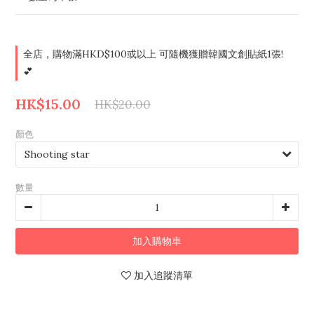
全店，購物滿HKD$100或以上 可隨機獲贈韓國文創貼紙1張!
💕
HK$15.00
HK$20.00
顏色
數量
加入購物車
加入追蹤清單