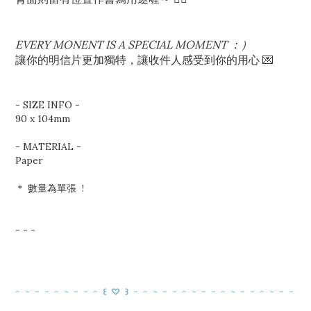
EVERY MONENT IS A SPECIAL MOMENT ：）
讓你的明信片更加獨特，讓收件人感受到你的用心 💌
- SIZE INFO -
90 x 104mm
- MATERIAL -
Paper
＊ 數量為單張 !
- - -
- - - - - - - - - ꒰ ♡ ꒱ - - - - - - - - -
- - - - - - - -