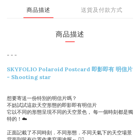
商品描述
送貨及付款方式
商品描述
- - -
SKYFOLIO Polaroid Postcard 即影即有 明信片
- Shooting star
想要寄送一份特別的明信片嗎？
不妨試試這款天空形態的即影即有明信片
它以不同的形態呈現不同的天空景色， 每一個時刻都是獨
特的！☁️
正面記載了不同時刻．不同形態．不同天氣下的天空場景
背面則留有位置作書寫用途喔～ ✍🏻