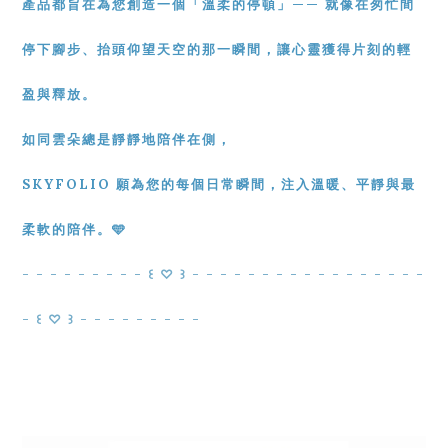
產品都旨在為您創造一個「溫柔的停頓」—— 就像在匆忙間
停下腳步、抬頭仰望天空的那一瞬間，讓心靈獲得片刻的輕
盈與釋放。
如同雲朵總是靜靜地陪伴在側，
SKYFOLIO 願為您的每個日常瞬間，注入溫暖、平靜與最
柔軟的陪伴。🩵
- - - - - - - - - ꒰ ♡ ꒱ - - - - - - - - -
- - - - - - - -
- ꒰ ♡ ꒱ - - - - - - - - -