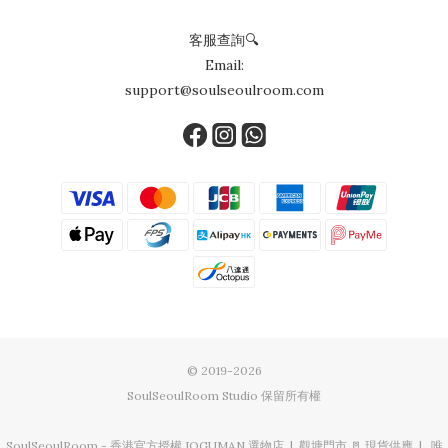
客服查詢🔍
Email:
support@soulseoulroom.com
© 2019-2026
SoulSeoulRoom Studio 保留所有權
SoulSeoulRoom - 香港官方授權 JOGUMAN 選物店 | 觀塘門市 🚪 現貨供應 | 唯