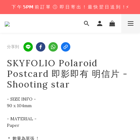
下 午 𝟱𝗣𝗠 前 訂 單  🕔  即 日 寄 出 ！ 最 快 翌 日 送 到 ！⚡️
下 午 𝟱𝗣𝗠 前 訂 單  🕔  即 日 寄 出 ！ 最 快 翌 日 送 到 ！⚡️
📦 購 物 滿 $𝟲𝟬𝟬 即 享 免 運 優 惠 ！ (公仔花束商品除外) 📦
＼ 花束提供即日配送服務  🎀  讓我們為你編織浪漫驚喜 ！ 🎁 ／
分享到
下 午 𝟱𝗣𝗠 前 訂 單  🕔  即 日 寄 出 ！ 最 快 翌 日 送 到 ！⚡️
SKYFOLIO Polaroid
Postcard 即影即有 明信片 -
Shooting star
- SIZE INFO - 
90 x 104mm
- MATERIAL - 
Paper 
＊ 數量為單張  !