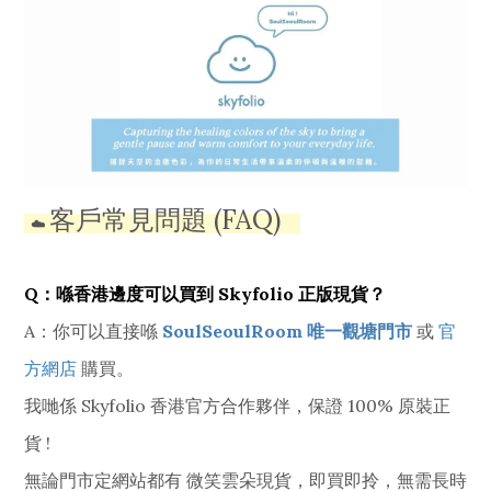
客戶常見問題 (FAQ)
☁️
Q：喺香港邊度可以買到 Skyfolio 正版現貨？
A：你可以直接喺
SoulSeoulRoom 唯一觀塘門市
或
官
方網店
購買。
我哋係 Skyfolio 香港官方合作夥伴，保證 100% 原裝正
貨 !
無論門市定網站都有 微笑雲朵現貨，即買即拎，無需長時