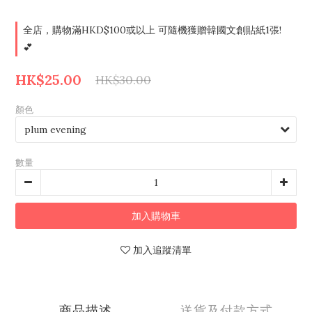
全店，購物滿HKD$100或以上 可隨機獲贈韓國文創貼紙1張!
💕
HK$25.00
HK$30.00
顏色
數量
加入購物車
加入追蹤清單
商品描述
送貨及付款方式