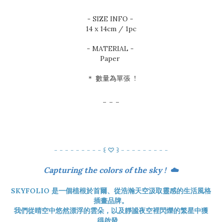
- SIZE INFO -
14 x 14cm / 1pc
- MATERIAL -
Paper
＊ 數量為單張 !
- - -
- - - - - - - - - ꒰ ♡ ꒱ - - - - - - - - -
Capturing the colors of the sky ! ☁️
SKYFOLIO 是一個植根於首爾、從浩瀚天空汲取靈感的生活風格
插畫品牌。
我們從晴空中悠然漂浮的雲朵，以及靜謐夜空裡閃爍的繁星中獲
得啟發。