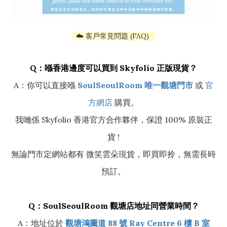
☁️ 客戶常見問題 (FAQ)
Q：喺香港邊度可以買到 Skyfolio 正版現貨？
A：你可以直接喺
SoulSeoulRoom 唯一觀塘門市
或
官
方網店
購買。
我哋係 Skyfolio 香港官方合作夥伴，保證 100% 原裝正
貨 !
無論門市定網站都有 微笑雲朵現貨，即買即拎，無需長時
預訂。
Q：SoulSeoulRoom 觀塘店地址同營業時間？
A：地址位於
觀塘鴻圖道 88 號 Ray Centre 6 樓 B 室