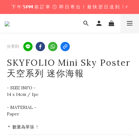
下 午 𝟱𝗣𝗠 前 訂 單  🕔  即 日 寄 出 ！ 最 快 翌 日 送 到 ！⚡️
下 午 𝟱𝗣𝗠 前 訂 單  🕔  即 日 寄 出 ！ 最 快 翌 日 送 到 ！⚡️
📦 購 物 滿 $𝟲𝟬𝟬 即 享 免 運 優 惠 ！ (公仔花束商品除外) 📦
＼ 花束提供即日配送服務  🎀  讓我們為你編織浪漫驚喜 ！ 🎁 ／
分享到
下 午 𝟱𝗣𝗠 前 訂 單  🕔  即 日 寄 出 ！ 最 快 翌 日 送 到 ！⚡️
SKYFOLIO Mini Sky Poster
天空系列 迷你海報
- SIZE INFO - 
14 x 14cm / 1pc
- MATERIAL - 
Paper 
＊ 數量為單張  !