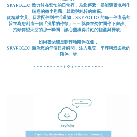
SKYFOLIO 致力於在繁忙的日常裡，為您傳遞一份能讓靈魂稍作
喘息的微小慰藉、鼓勵與純粹的幸福。
從精緻文具、日常配件到生活選物，SKYFOLIO 的每一件產品都
旨在為您創造一個「溫柔的停頓」—— 就像在匆忙間停下腳步、
抬頭仰望天空的那一瞬間，讓心靈獲得片刻的輕盈與釋放。
如同雲朵總是靜靜地陪伴在側，
SKYFOLIO 願為您的每個日常瞬間，注入溫暖、平靜與最柔軟的
陪伴。🩵
- - - - - - - - - ꒰ ♡ ꒱ - - - - - - - - -