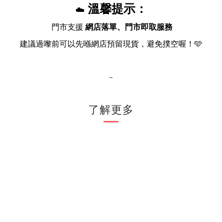
溫馨提示：
☁️
門市支援
網店落單、門市即取服務
建議過嚟前可以先喺網店預留現貨，避免撲空喔！🩵
-
了解更多