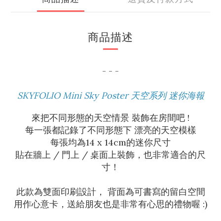
商品描述
- - -
SKYFOLIO Mini Sky Poster 天空系列 迷你海報
來把不同形態的天空情景 裝飾在房間吧 !
每一張都記錄了不同形態下 漂亮的天空模樣
每張均為14 x 14cm的迷你尺寸
貼在牆上 / 門上 / 桌面上裝飾，也非常適合的尺
寸！
此款為雙面印刷設計， 背面為可書寫的留白空間
用作心意卡，送給朋友也是非常有心思的禮物喔 :)