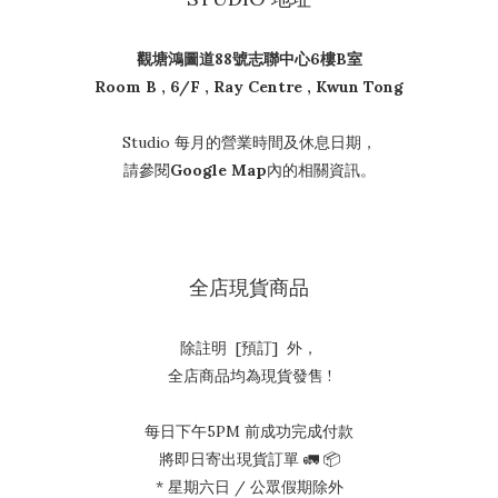
觀塘鴻圖道88號志聯中心6樓B室
Room B , 6/F , Ray Centre , Kwun Tong
Studio 每月的營業時間及休息日期，
請參閱
Google Map
內的相關資訊。
全店現貨商品
除註明 [預訂] 外，
全店商品均為現貨發售 !
每日下午5PM 前成功完成付款
將即日寄出現貨訂單 🚛 📦
* 星期六日 / 公眾假期除外