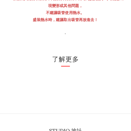
現變形或其他問題，
不建議
吸管
使用熱水。
盛裝熱水時，建議取出吸管再放進去！
-
了解更多
STUDIO 地址