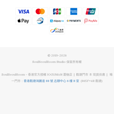
© 2019-2026
SoulSeoulRoom Studio 保留所有權
SoulSeoulRoom - 香港官方授權 JOGUMAN 選物店 | 觀塘門市 🚪 現貨供應 | 唯
一門市：
香港觀塘鴻圖道 88 號 志聯中心 6 樓 B 室
(865F+4R 觀塘)