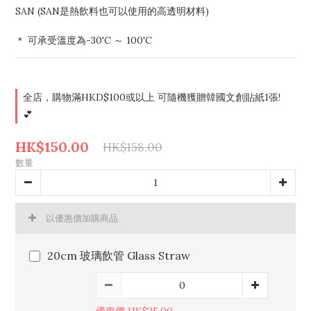
SAN (SAN是熱飲料也可以使用的高透明材料)
＊ 可承受溫度為-30'C ～ 100'C
全店，購物滿HKD$100或以上 可隨機獲贈韓國文創貼紙1張!
💕
HK$150.00
HK$158.00
數量
以優惠價加購商品
20cm 玻璃飲管 Glass Straw