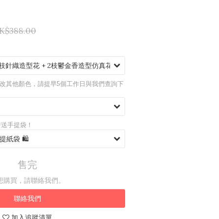
K$388.00
如需更改其他顏色，請提早5個工作日與我們查詢下
即送手提袋！
售完
想購買，請聯絡我們。
聯絡我們
加入追蹤清單