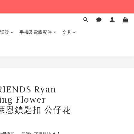
保護殼
手機及電腦配件
文具
RIENDS Ryan
ing Flower
t 萊恩鎖匙扣 公仔花