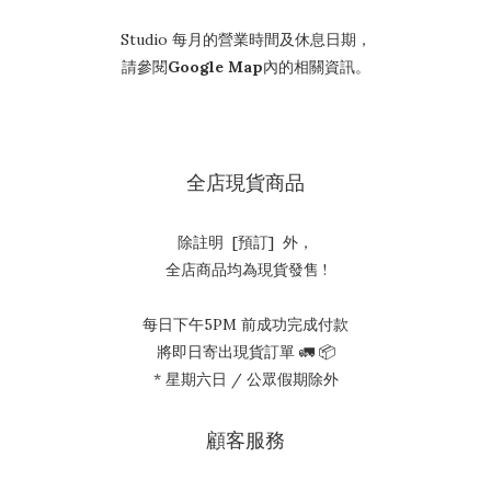
Studio 每月的營業時間及休息日期，
請參閱
Google Map
內的相關資訊。
全店現貨商品
除註明 [預訂] 外，
全店商品均為現貨發售 !
每日下午5PM 前成功完成付款
將即日寄出現貨訂單 🚛 📦
* 星期六日 / 公眾假期除外
顧客服務