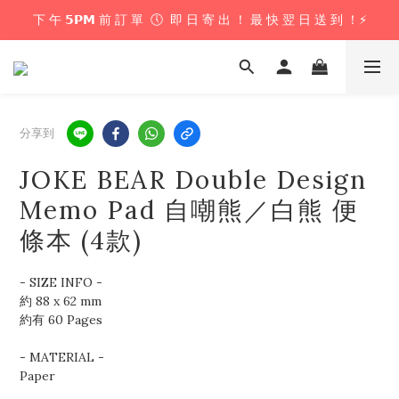
下 午 𝟱𝗣𝗠 前 訂 單  🕔  即 日 寄 出 ！ 最 快 翌 日 送 到 ！⚡️
下 午 𝟱𝗣𝗠 前 訂 單  🕔  即 日 寄 出 ！ 最 快 翌 日 送 到 ！⚡️
📦 購 物 滿 $𝟲𝟬𝟬 即 享 免 運 優 惠 ！ (公仔花束商品除外) 📦
＼ 花束提供即日配送服務  🎀  讓我們為你編織浪漫驚喜 ！ 🎁 ／
分享到
下 午 𝟱𝗣𝗠 前 訂 單  🕔  即 日 寄 出 ！ 最 快 翌 日 送 到 ！⚡️
JOKE BEAR Double Design
Memo Pad 自嘲熊／白熊 便
條本 (4款)
- SIZE INFO - 
約 88 x 62 mm
約有 60 Pages 
- MATERIAL - 
Paper