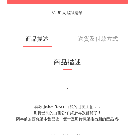
加入追蹤清單
商品描述
送貨及付款方式
商品描述
-
喜歡
白熊的朋友注意～～
𝗝𝗼𝗸𝗲
𝗕𝗲𝗮𝗿
期待已久的白熊公仔 終於再次補貨了！
兩年前的舊有版本售罄後，便一直期待韓版推出新的產品 🥹