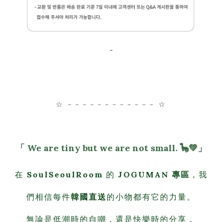
-
☆ －－－－－－－－－－－－ ☆
「 We are tiny but we are not small. 🦕
💚」
在
SoulSeoulRoom
的
JOGUMAN 專區
，我
們相信每件
韓國直送
的小物都有它的力量。
無論是低潮時的自嘲，還是快樂時的分享，