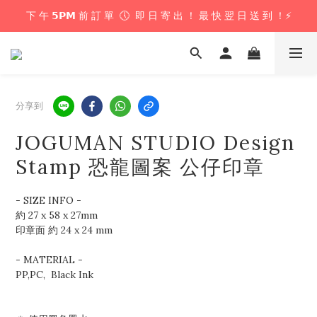
下 午 𝟱𝗣𝗠 前 訂 單  🕔  即 日 寄 出 ！ 最 快 翌 日 送 到 ！⚡️
下 午 𝟱𝗣𝗠 前 訂 單  🕔  即 日 寄 出 ！ 最 快 翌 日 送 到 ！⚡️
📦 購 物 滿 $𝟲𝟬𝟬 即 享 免 運 優 惠 ！ (公仔花束商品除外) 📦
＼ 花束提供即日配送服務  🎀  讓我們為你編織浪漫驚喜 ！ 🎁 ／
分享到
下 午 𝟱𝗣𝗠 前 訂 單  🕔  即 日 寄 出 ！ 最 快 翌 日 送 到 ！⚡️
JOGUMAN STUDIO Design
Stamp 恐龍圖案 公仔印章
- SIZE INFO - 
約 27 x 58 x 27mm
印章面 約 24 x 24 mm
- MATERIAL -
PP,PC,  Black Ink