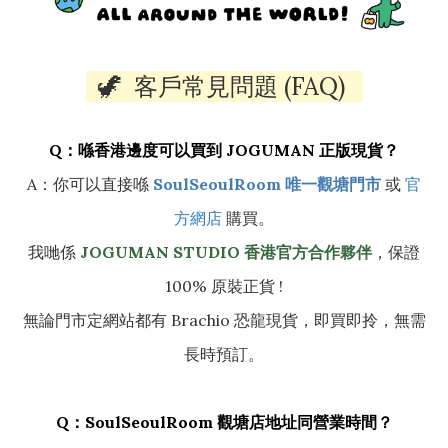
🦖 客戶常見問題 (FAQ)
Q：喺香港邊度可以買到 JOGUMAN 正版現貨？
A：你可以直接喺
SoulSeoulRoom 唯一觀塘門市
或
官
方網店
購買。
我哋係
JOGUMAN STUDIO 香港官方合作夥伴
，保證
100% 原裝正貨 !
無論門市定網站都有 Brachio 恐龍現貨，即買即拎，無需
長時預訂。
Q：SoulSeoulRoom 觀塘店地址同營業時間？