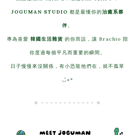
JOGUMAN STUDIO
都是最懂你的
治癒系夥
伴
。
專為喜愛
韓國生活雜貨
的你而設，讓 Brachio 陪
你度過每個平凡而重要的瞬間。
日子慢慢來沒關係，有小恐龍他們在，就不孤單
◡̈⋆*
☆ －－－－－－－－－－－－ ☆