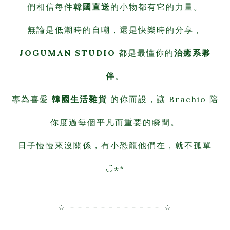
們相信每件
韓國直送
的小物都有它的力量。
無論是低潮時的自嘲，還是快樂時的分享，
JOGUMAN STUDIO
都是最懂你的
治癒系夥
伴
。
專為喜愛
韓國生活雜貨
的你而設，讓 Brachio 陪
你度過每個平凡而重要的瞬間。
日子慢慢來沒關係，有小恐龍他們在，就不孤單
◡̈⋆*
☆ －－－－－－－－－－－－ ☆