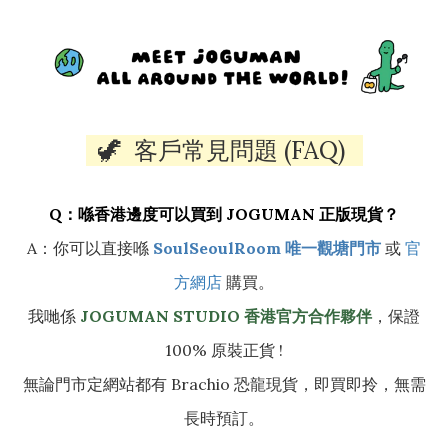
🦖 客戶常見問題 (FAQ)
Q：喺香港邊度可以買到 JOGUMAN 正版現貨？
A：你可以直接喺
SoulSeoulRoom 唯一觀塘門市
或
官
方網店
購買。
我哋係
JOGUMAN STUDIO 香港官方合作夥伴
，保證
100% 原裝正貨 !
無論門市定網站都有 Brachio 恐龍現貨，即買即拎，無需
長時預訂。