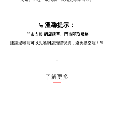
溫馨提示：
🦕
門市支援
網店落單、門市即取服務
建議過嚟前可以先喺網店預留現貨，避免撲空喔！💚
-
了解更多