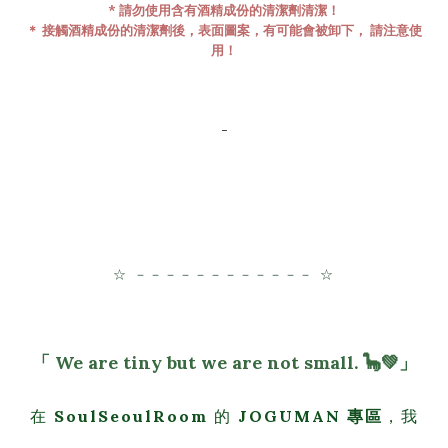
* 請勿使用含有酒精成份的清潔劑清潔！
＊ 接觸酒精成份的清潔劑後，表面圖案，有可能會被卸下， 請注意使
用！
-
☆ －－－－－－－－－－－－ ☆
「 We are tiny but we are not small. 🦕
💚」
在
SoulSeoulRoom
的
JOGUMAN 專區
，我