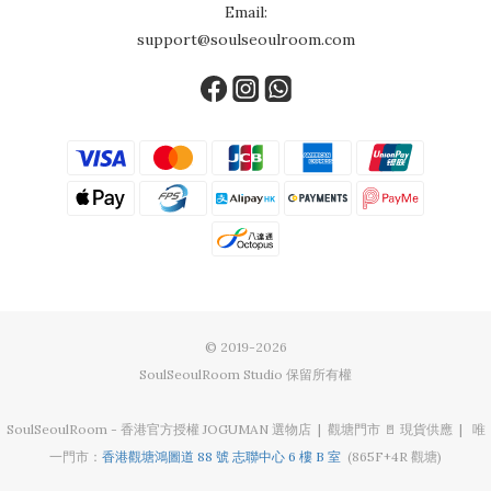
Email:
support@soulseoulroom.com
© 2019-2026
SoulSeoulRoom Studio 保留所有權
SoulSeoulRoom - 香港官方授權 JOGUMAN 選物店 | 觀塘門市 🚪 現貨供應 | 唯
一門市：
香港觀塘鴻圖道 88 號 志聯中心 6 樓 B 室
(865F+4R 觀塘)