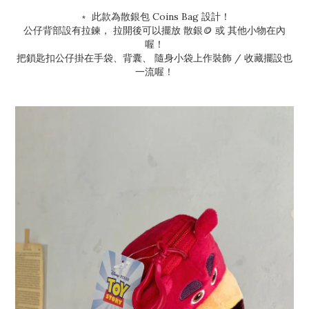
﹡ 此款為散銀包 Coins Bag 設計！
公仔背部設有拉鍊， 拉開後可以擺放 散銀🪙 或 其他小物在內
喔！
把鎖匙扣公仔掛在手袋、背囊、 隨身小袋上作裝飾 / 收藏擺設也
一流喔！