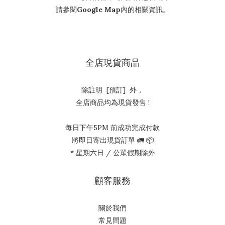
請參閱
Google Map
內的相關資訊。
全店現貨商品
除註明 [預訂] 外，
全店商品均為現貨發售 !
每日下午5PM 前成功完成付款
將即日寄出現貨訂單 🚛 📦
* 星期六日 / 公眾假期除外
顧客服務
關於我們
常見問題