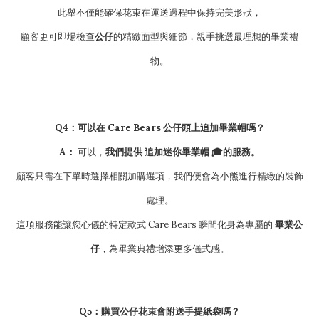
此舉不僅能確保花束在運送過程中保持完美形狀，
顧客更可即場檢查
公仔
的精緻面型與細節，親手挑選最理想的畢業禮
物。
Q4：可以在 Care Bears 公仔頭上追加畢業帽嗎？
A：
可以，
我們提供 追加迷你畢業帽 🎓的服務。
顧客只需在下單時選擇相關加購選項，我們便會為小熊進行精緻的裝飾
處理。
這項服務能讓您心儀的特定款式 Care Bears 瞬間化身為專屬的
畢業公
仔
，為畢業典禮增添更多儀式感。
Q5：購買公仔花束會附送手提紙袋嗎？