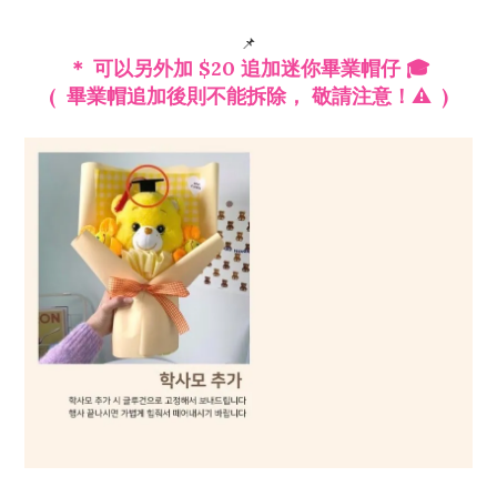
📌
＊ 可以另外加 $20 追加迷你畢業帽仔 🎓
( 畢業帽追加後則不能拆除， 敬請注意！⚠️ )