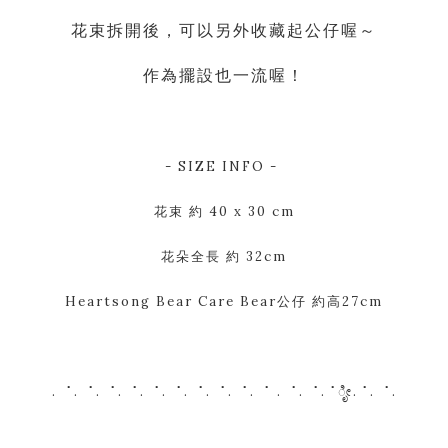
花束拆開後，可以另外收藏起公仔喔～
作為擺設也一流喔！
- SIZE INFO -
花束 約 40 x 30 cm
花朵全長 約 32cm
Heartsong Bear Care Bear公仔 約高27cm
. ⠈. ⠈. ⠈. ⠈. ⠈. ⠈. ⠈. ⠈. ⠈. ⠈ . ⠈. ⠈.⠈ೃೀ.⠈. ⠈.