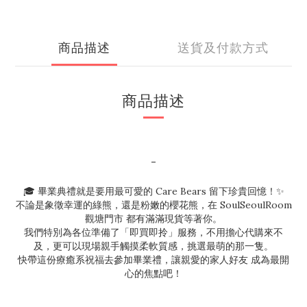
商品描述
送貨及付款方式
商品描述
-
🎓 畢業典禮就是要用最可愛的 Care Bears 留下珍貴回憶！✨
不論是象徵幸運的綠熊，還是粉嫩的櫻花熊，在 SoulSeoulRoom
觀塘門市 都有滿滿現貨等著你。
我們特別為各位準備了「即買即拎」服務，不用擔心代購來不
及，更可以現場親手觸摸柔軟質感，挑選最萌的那一隻。
快帶這份療癒系祝福去參加畢業禮，讓親愛的家人好友 成為最開
心的焦點吧！