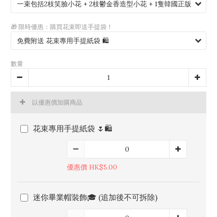
🎁 限時優惠：購買花束即送手提袋！
數量
以優惠價加購商品
花束專用手提紙袋 🌷🛍️
優惠價 HK$5.00
迷你畢業帽裝飾🎓 (追加後不可拆除)