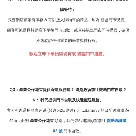
購等待」
只要網店顯示有庫存 & 可以放入購物車的商品，均為 觀塘門市現貨。
顧客可以選擇於網店下單後門市自取，或直接親臨門市即時購買，確保
不會耽誤任何重要的畢業典禮行程。
歡迎立即下單預留現貨或 親臨門市選購。
Q3：畢業公仔花束提供寄送服務嗎？ 還是必須前往觀塘門市自取？
A：
我們提供門市自取及快遞配送服務。
客人可以選用順豐速遞 (普遍1-2日送達) / Lalamove 即日配送服務 🛵
然而，針對
畢業公仔花束
類別，我們強烈建議顧客前往
觀塘鴻圖道
88 號
門市自取。