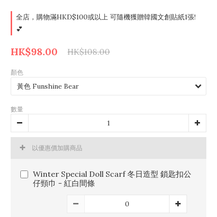
全店，購物滿HKD$100或以上 可隨機獲贈韓國文創貼紙1張!
💕
HK$98.00
HK$108.00
顏色
數量
以優惠價加購商品
Winter Special Doll Scarf 冬日造型 鎖匙扣公
仔頸巾 - 紅白間條