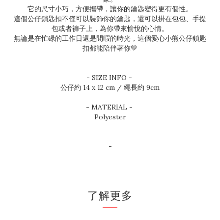
它的尺寸小巧，方便攜帶，讓你的鑰匙變得更有個性。
這個公仔鎖匙扣不僅可以裝飾你的鑰匙，還可以掛在包包、手提
包或者褲子上，為你帶來愉悅的心情。
無論是在忙碌的工作日還是閒暇的時光，這個愛心小熊公仔鎖匙
扣都能陪伴著你💛
- SIZE INFO -
公仔約 14 x 12 cm / 繩長約 9cm
- MATERIAL -
Polyester
-
了解更多