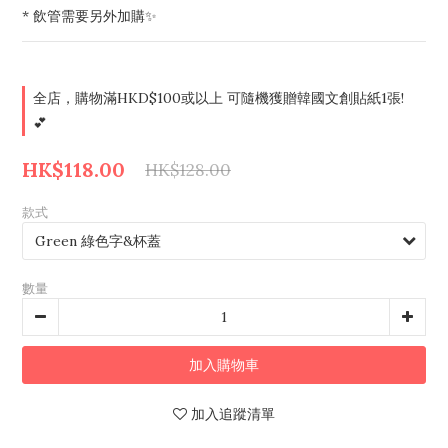
* 飲管需要另外加購✨
全店，購物滿HKD$100或以上 可隨機獲贈韓國文創貼紙1張!
💕
HK$118.00
HK$128.00
款式
數量
加入購物車
加入追蹤清單