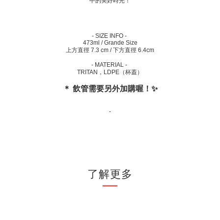
中的美好時光！
- SIZE INFO -
473ml / Grande Size
上方直徑 7.3 cm / 下方直徑 6.4cm
- MATERIAL -
TRITAN，LDPE（杯蓋）
＊ 飲管需要另外加購喔！✨
-
了解更多