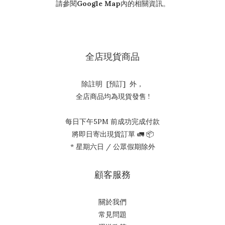
請參閱
Google Map
內的相關資訊。
全店現貨商品
除註明 [預訂] 外，
全店商品均為現貨發售 !
每日下午5PM 前成功完成付款
將即日寄出現貨訂單 🚛 📦
* 星期六日 / 公眾假期除外
顧客服務
關於我們
常見問題