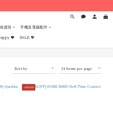
e 保護殼
手機及電腦配件
uppy ❤︎
SALE 💖
Sort by
24 Items per page
-50%OFF