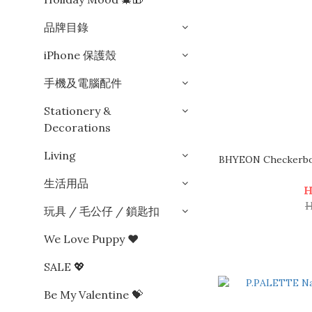
品牌目錄
iPhone 保護殼
手機及電腦配件
Stationery &
Decorations
Living
BHYEON Checkerb
生活用品
H
H
玩具 / 毛公仔 / 鎖匙扣
We Love Puppy ❤︎
SALE 💖
Be My Valentine 💝