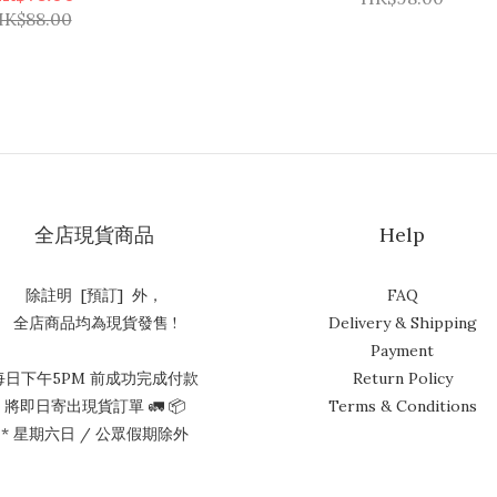
K$88.00
全店現貨商品
Help
除註明 [預訂] 外，
FAQ
全店商品均為現貨發售 !
Delivery & Shipping
Payment
每日下午5PM 前成功完成付款
Return Policy
將即日寄出現貨訂單 🚛 📦
Terms & Conditions
* 星期六日 / 公眾假期除外