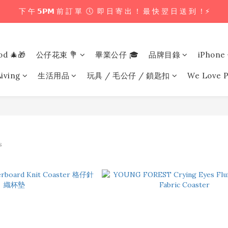
下 午 𝟱𝗣𝗠 前 訂 單  🕔  即 日 寄 出 ！ 最 快 翌 日 送 到 ！⚡️
下 午 𝟱𝗣𝗠 前 訂 單  🕔  即 日 寄 出 ！ 最 快 翌 日 送 到 ！⚡️
📦 購 物 滿 $𝟲𝟬𝟬 即 享 免 運 優 惠 ！ (公仔花束商品除外) 📦
od 🎄🎁
公仔花束 💐
畢業公仔 🎓
品牌目錄
iPhon
＼ 花束提供即日配送服務  🎀  讓我們為你編織浪漫驚喜 ！ 🎁 ／
iving
生活用品
玩具 / 毛公仔 / 鎖匙扣
We Love P
下 午 𝟱𝗣𝗠 前 訂 單  🕔  即 日 寄 出 ！ 最 快 翌 日 送 到 ！⚡️
s