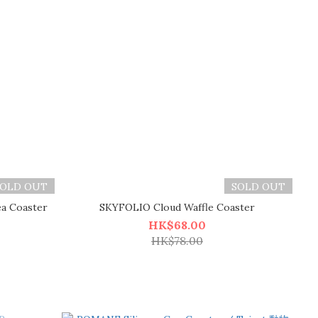
SOLD OUT
SOLD OUT
a Coaster
SKYFOLIO Cloud Waffle Coaster
HK$68.00
HK$78.00