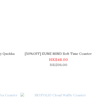
y Quokka
[50%OFF] EUNE MIND Soft Time Coaster
HK$48.00
HK$98.00