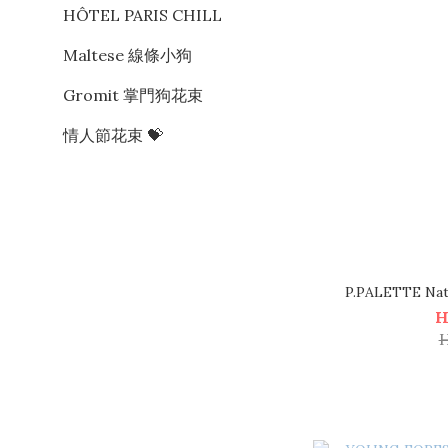
HÔTEL PARIS CHILL
Maltese 線條小狗
Gromit 掌門狗花束
情人節花束 💝
P.PALETTE Nat
H
H