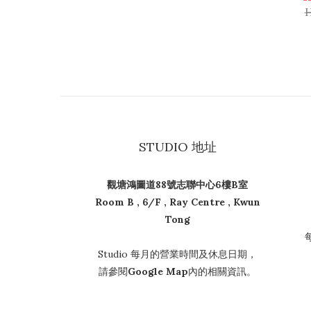
H
STUDIO 地址
觀塘鴻圖道88號志聯中心6樓B室
Room B , 6/F , Ray Centre , Kwun
Tong
Studio 每月的營業時間及休息日期，
請參閱
Google Map
內的相關資訊。