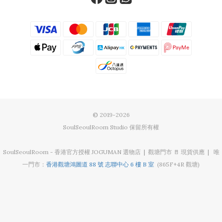
© 2019-2026
SoulSeoulRoom Studio 保留所有權
SoulSeoulRoom - 香港官方授權 JOGUMAN 選物店 | 觀塘門市 🚪 現貨供應 | 唯
一門市：
香港觀塘鴻圖道 88 號 志聯中心 6 樓 B 室
(865F+4R 觀塘)