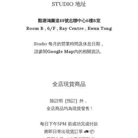
STUDIO 地址
觀塘鴻圖道88號志聯中心6樓B室
Room B , 6/F , Ray Centre , Kwun Tong
Studio 每月的營業時間及休息日期，
請參閱
Google Map
內的相關資訊。
全店現貨商品
除註明 [預訂] 外，
全店商品均為現貨發售 !
每日下午5PM 前成功完成付款
將即日寄出現貨訂單 🚛 📦