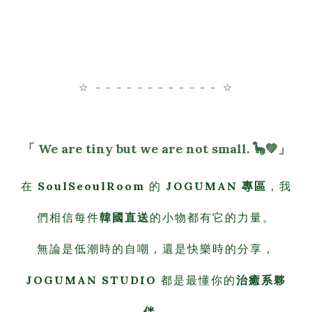
☆ －－－－－－－－－－－－ ☆
「 We are tiny but we are not small. 🦕
💚」
在
SoulSeoulRoom
的
JOGUMAN 專區
，我
們相信每件
韓國直送
的小物都有它的力量。
無論是低潮時的自嘲，還是快樂時的分享，
JOGUMAN STUDIO
都是最懂你的
治癒系夥
伴
。