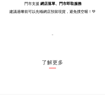
門市支援
網店落單、門市即取服務
建議過嚟前可以先喺網店預留現貨，避免撲空喔！💚
-
了解更多