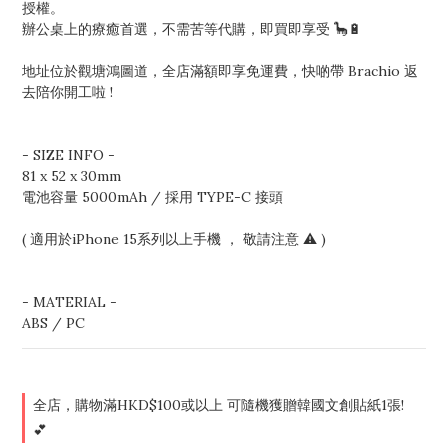
授權。
辦公桌上的療癒首選，不需苦等代購，即買即享受 🦕🔋
地址位於觀塘鴻圖道，全店滿額即享免運費，快啲帶 Brachio 返
去陪你開工啦 !
- SIZE INFO - 
81 x 52 x 30mm
電池容量 5000mAh / 採用 TYPE-C 接頭  
( 適用於iPhone 15系列以上手機 ， 敬請注意 ⚠️ )
- MATERIAL -
ABS / PC
全店，購物滿HKD$100或以上 可隨機獲贈韓國文創貼紙1張!
💕