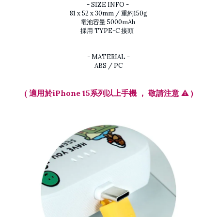
- SIZE INFO -
81 x 52 x 30mm / 重約150g
電池容量 5000mAh
採用 TYPE-C 接頭
- MATERIAL -
ABS / PC
( 適用於iPhone 15系列以上手機 ， 敬請注意 ⚠️ )