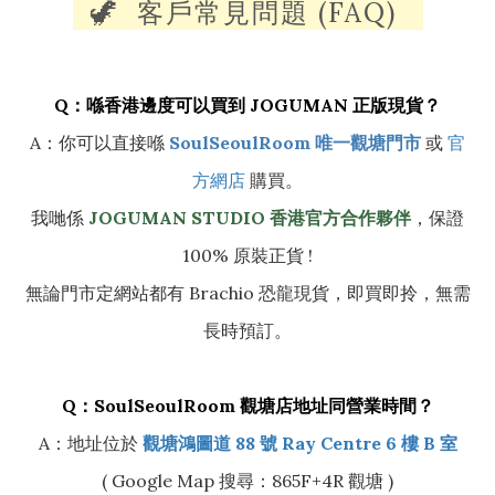
🦖 客戶常見問題 (FAQ)
Q：喺香港邊度可以買到 JOGUMAN 正版現貨？
A：你可以直接喺
SoulSeoulRoom 唯一觀塘門市
或
官
方網店
購買。
我哋係
JOGUMAN STUDIO 香港官方合作夥伴
，保證
100% 原裝正貨 !
無論門市定網站都有 Brachio 恐龍現貨，即買即拎，無需
長時預訂。
Q：SoulSeoulRoom 觀塘店地址同營業時間？
A：地址位於
觀塘鴻圖道 88 號 Ray Centre 6 樓 B 室
( Google Map 搜尋：865F+4R 觀塘 )