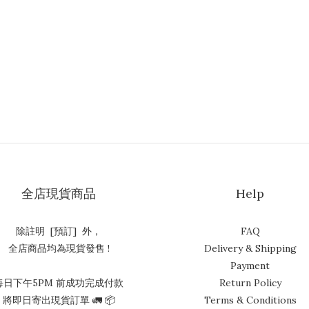
全店現貨商品
Help
除註明 [預訂] 外，
FAQ
全店商品均為現貨發售 !
Delivery & Shipping
Payment
每日下午5PM 前成功完成付款
Return Policy
將即日寄出現貨訂單 🚛 📦
Terms & Conditions