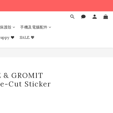
e 保護殼
手機及電腦配件
uppy ❤︎
SALE 💖
 & GROMIT
e-Cut Sticker