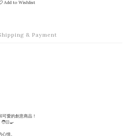
Add to Wishlist
Shipping & Payment
加有趣和可愛的創意商品！
🏻‍🍳
的心情。