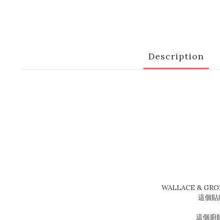
Description
WALLACE & G
這個貼紙
這個廚