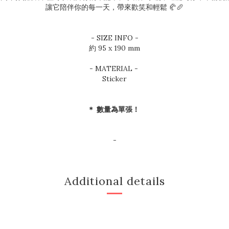
讓它陪伴你的每一天，帶來歡笑和輕鬆 🥐🥖
- SIZE INFO -
約 95 x 190 mm
- MATERIAL -
Sticker
＊ 數量為單張！
-
Additional details