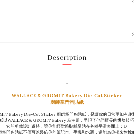
Description
-
WALLACE & GROMIT Bakery Die-Cut Sticker
廚師掌門狗貼紙
ROMIT Bakery Die-Cut Sticker 廚師掌門狗貼紙，是讓你的日常更
以WALLACE & GROMIT Bakery 為主題，呈現了他們擅長的烘焙技巧 🧑
它的剪裁設計獨特，讓你能輕鬆將貼紙黏貼在各種平滑表面上：D
師掌門狗貼紙不僅可以裝飾你的筆記本、手機和水瓶，還能為你帶來愉悅