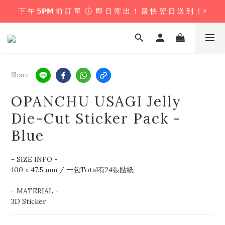
下 午 𝟱𝗣𝗠 前 訂 單  🕔  即 日 寄 出 ！ 最 快 翌 日 送 到 ！⚡️
下 午 𝟱𝗣𝗠 前 訂 單  🕔  即 日 寄 出 ！ 最 快 翌 日 送 到 ！⚡️
📦 購 物 滿 $𝟲𝟬𝟬 即 享 免 運 優 惠 ！ (公仔花束商品除外) 📦
＼ 花束提供即日配送服務  🎀  讓我們為你編織浪漫驚喜 ！ 🎁 ／
Share
下 午 𝟱𝗣𝗠 前 訂 單  🕔  即 日 寄 出 ！ 最 快 翌 日 送 到 ！⚡️
OPANCHU USAGI Jelly
Die-Cut Sticker Pack -
Blue
- SIZE INFO - 
100 x 47.5 mm / 一包Total有24張貼紙
- MATERIAL - 
3D Sticker