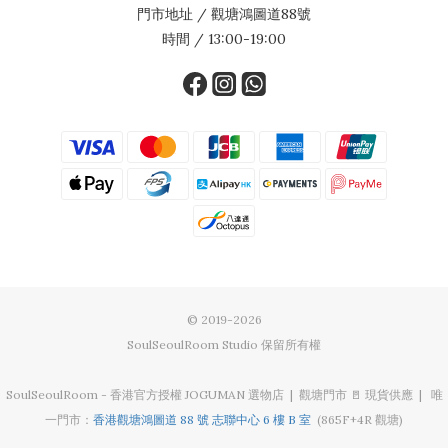
門市地址 / 觀塘鴻圖道88號
時間 / 13:00-19:00
© 2019-2026
SoulSeoulRoom Studio 保留所有權
SoulSeoulRoom - 香港官方授權 JOGUMAN 選物店 | 觀塘門市 🚪 現貨供應 | 唯
一門市：
香港觀塘鴻圖道 88 號 志聯中心 6 樓 B 室
(865F+4R 觀塘)