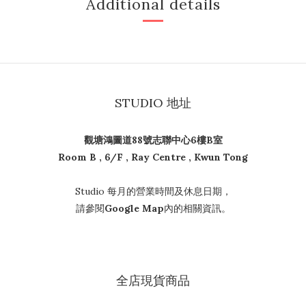
Additional details
STUDIO 地址
觀塘鴻圖道88號志聯中心6樓B室
Room B , 6/F , Ray Centre , Kwun Tong
Studio 每月的營業時間及休息日期，
請參閱
Google Map
內的相關資訊。
全店現貨商品