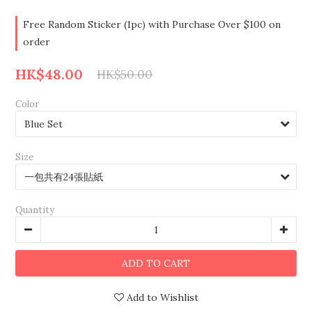
Free Random Sticker (1pc) with Purchase Over $100 on
order
HK$48.00
HK$50.00
Color
Size
Quantity
ADD TO CART
Add to Wishlist