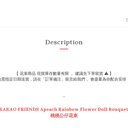
Description
【 花束商品 現貨庫存數量有限 ， 建議先下單留貨 ⚠️ 】
 如需指定日期送貨，請在「訂單備注」留言給我們， 會盡量為你配合安排！ 
-
KAKAO FRIENDS Apeach Rainbow Flower Doll Bouque
桃桃公仔花束