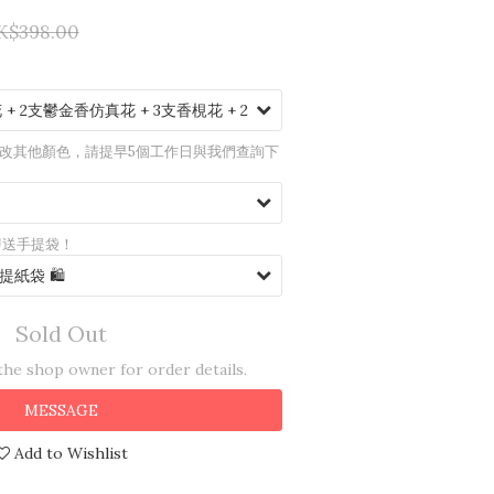
K$398.00
如需更改其他顏色，請提早5個工作日與我們查詢下
即送手提袋！
Sold Out
he shop owner for order details.
MESSAGE
Add to Wishlist