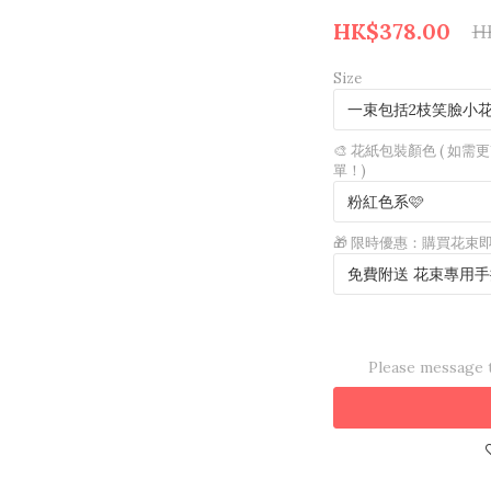
HK$378.00
H
Size
🎨 花紙包裝顏色 ( 
單！)
🎁 限時優惠：購買花束
Please message t