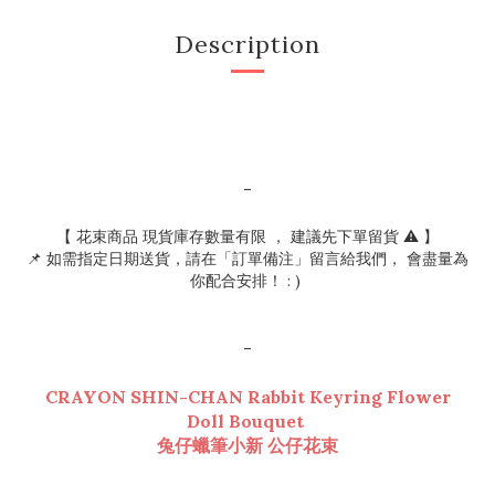
Description
-
【 花束商品 現貨庫存數量有限 ， 建議先下單留貨 ⚠️ 】
📌 如需指定日期送貨，請在「訂單備注」留言給我們， 會盡量為
你配合安排！ : )
-
CRAYON SHIN-CHAN Rabbit Keyring Flower
Doll Bouquet
兔仔蠟筆小新 公仔花束