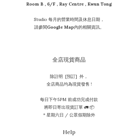
Room B , 6/F , Ray Centre , Kwun Tong
Studio 每月的營業時間及休息日期，
請參閱
Google Map
內的相關資訊。
全店現貨商品
除註明 [預訂] 外，
全店商品均為現貨發售 !
每日下午5PM 前成功完成付款
將即日寄出現貨訂單 🚛 📦
* 星期六日 / 公眾假期除外
Help