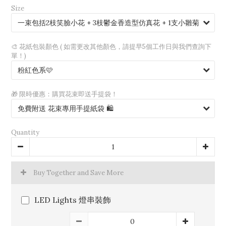
Size
🎨 花紙包裝顏色 ( 如需更改其他顏色，請提早5個工作日與我們查詢下
單！)
🎁 限時優惠：購買花束即送手提袋！
Quantity
Buy Together and Save More
LED Lights 燈串裝飾