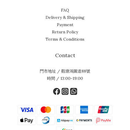
FAQ
Delivery & Shipping
Payment
Return Policy
Terms & Conditions
Contact
門市地址 / 觀塘鴻圖道88號
時間 / 13:00-19:00