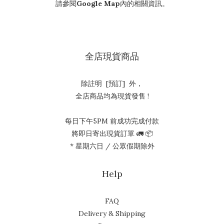
請參閱
Google Map
內的相關資訊。
全店現貨商品
除註明 [預訂] 外，
全店商品均為現貨發售 !
每日下午5PM 前成功完成付款
將即日寄出現貨訂單 🚛 📦
* 星期六日 / 公眾假期除外
Help
FAQ
Delivery & Shipping