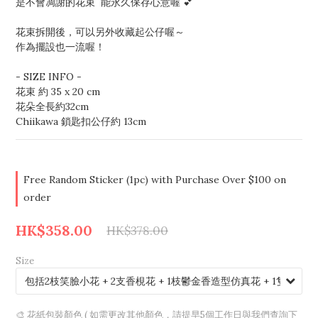
是不會凋謝的花束  能永久保存心意喔 💕
花束拆開後，可以另外收藏起公仔喔～
作為擺設也一流喔！
- SIZE INFO - 
花束 約 35 x 20 cm
花朵全長約32cm
Chiikawa 鎖匙扣公仔約 13cm
Free Random Sticker (1pc) with Purchase Over $100 on
order
HK$358.00
HK$378.00
Size
🎨 花紙包裝顏色 ( 如需更改其他顏色，請提早5個工作日與我們查詢下