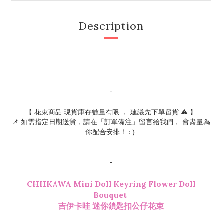
Description
-
【 花束商品 現貨庫存數量有限 ， 建議先下單留貨 ⚠️ 】
📌 如需指定日期送貨，請在「訂單備注」留言給我們， 會盡量為
你配合安排！ : )
-
CHIIKAWA Mini Doll Keyring Flower Doll
Bouquet
吉伊卡哇 迷你鎖匙扣公仔花束