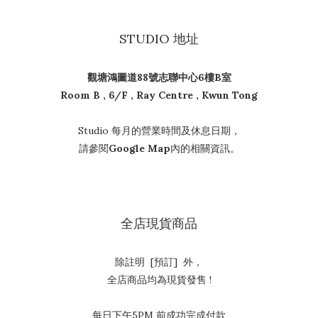
STUDIO 地址
觀塘鴻圖道88號志聯中心6樓B室
Room B , 6/F , Ray Centre , Kwun Tong
Studio 每月的營業時間及休息日期，
請參閱
Google Map
內的相關資訊。
全店現貨商品
除註明 [預訂] 外，
全店商品均為現貨發售 !
每日下午5PM 前成功完成付款