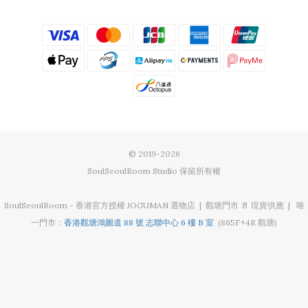
© 2019-2026
SoulSeoulRoom Studio 保留所有權
SoulSeoulRoom - 香港官方授權 JOGUMAN 選物店 | 觀塘門市 🚪 現貨供應 | 唯
一門市：
香港觀塘鴻圖道 88 號 志聯中心 6 樓 B 室
(865F+4R 觀塘)