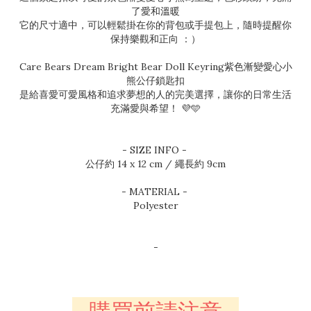
了愛和溫暖
它的尺寸適中，可以輕鬆掛在你的背包或手提包上，隨時提醒你
保持樂觀和正向 ：）
Care Bears Dream Bright Bear Doll Keyring紫色漸變愛心小
熊公仔鎖匙扣
是給喜愛可愛風格和追求夢想的人的完美選擇，讓你的日常生活
充滿愛與希望！ 💜🩵
- SIZE INFO -
公仔約 14 x 12 cm / 繩長約 9cm
- MATERIAL -
Polyester
-