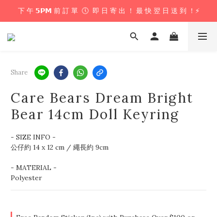
下 午 𝟱𝗣𝗠 前 訂 單  🕔  即 日 寄 出 ！ 最 快 翌 日 送 到 ！⚡️
下 午 𝟱𝗣𝗠 前 訂 單  🕔  即 日 寄 出 ！ 最 快 翌 日 送 到 ！⚡️
📦 購 物 滿 $𝟲𝟬𝟬 即 享 免 運 優 惠 ！ (公仔花束商品除外) 📦
＼ 花束提供即日配送服務  🎀  讓我們為你編織浪漫驚喜 ！ 🎁 ／
Share
下 午 𝟱𝗣𝗠 前 訂 單  🕔  即 日 寄 出 ！ 最 快 翌 日 送 到 ！⚡️
Care Bears Dream Bright
Bear 14cm Doll Keyring
- SIZE INFO - 
公仔約 14 x 12 cm / 繩長約 9cm
- MATERIAL - 
Polyester